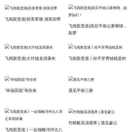
飞阅新贵港|荷美覃塘 湖美四季
飞阅新贵港|雨后平南云雾缭绕，
如梦
飞阅新贵港|大圩镇龙涡瀑布
飞阅新贵港丨桂平罗秀镇植棠村
“幸福田园”等你来
遇见平南三桥
竹蜻蜓高清视界 | 遇见蒙公
飞阅新贵港丨一起领略浔州古八