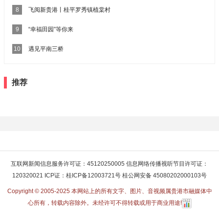
8
飞阅新贵港丨桂平罗秀镇植棠村
9
“幸福田园”等你来
10
遇见平南三桥
推荐
互联网新闻信息服务许可证：45120250005 信息网络传播视听节目许可证：
120320021 ICP证：桂ICP备12003721号 桂公网安备 45080202000103号
Copyright © 2005-2025 本网站上的所有文字、图片、音视频属贵港市融媒体中
心所有，转载内容除外。未经许可不得转载或用于商业用途!