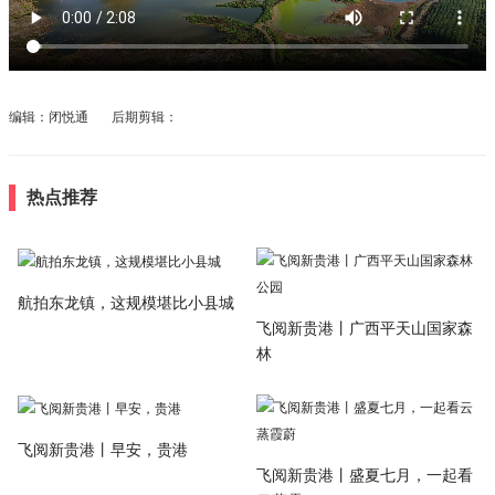
编辑：闭悦通 后期剪辑：
热点推荐
航拍东龙镇，这规模堪比小县城
飞阅新贵港丨广西平天山国家森
林
飞阅新贵港丨早安，贵港
飞阅新贵港丨盛夏七月，一起看