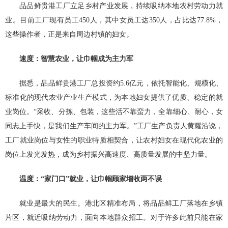
品品鲜贵港工厂立足乡村产业发展，持续吸纳本地农村劳动力就
业。目前工厂现有员工450人，其中女员工达350人，占比达77.8%，
这些操作者，正是来自周边村镇的妇女。
速度：智慧农业，让巾帼成为主力军
据悉，品品鲜贵港工厂总投资约5.6亿元，依托智能化、规模化、
标准化的现代农业产业生产模式，为本地妇女提供了优质、稳定的就
业岗位。“采收、分拣、包装，这些活不靠蛮力，全靠细心、耐心，女
同志上手快，是我们生产车间的主力军。”工厂生产负责人黄耀沿说，
工厂就业岗位与女性的职业特质相契合，让农村妇女在现代化农业的
岗位上发光发热，成为乡村振兴高速度、高质量发展的中坚力量。
温度：“家门口”就业，让巾帼顾家增收两不误
就业是最大的民生。港北区精准布局，将品品鲜工厂落地在乡镇
片区，就近吸纳劳动力，面向本地群众招工。对于许多此前只能在家