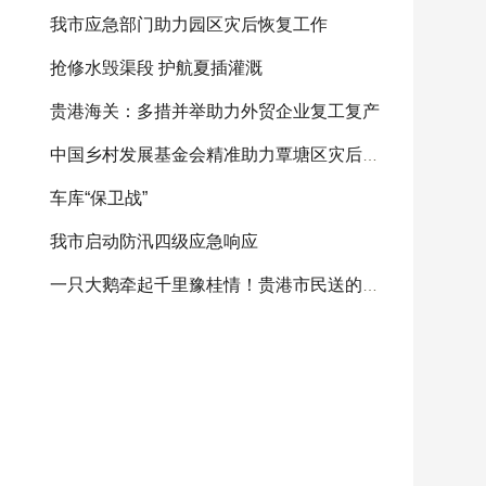
我市应急部门助力园区灾后恢复工作
抢修水毁渠段 护航夏插灌溉
贵港海关：多措并举助力外贸企业复工复产
中国乡村发展基金会精准助力覃塘区灾后重建
车库“保卫战”
我市启动防汛四级应急响应
一只大鹅牵起千里豫桂情！贵港市民送的感恩大鹅将