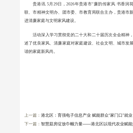
贵港讯 5月29日，2026年贵港市“廉韵传家风 书
联、市精神文明办、团市委、市教育局联合主办，贵港市
进清廉家庭与文明家风建设。
活动深入学习贯彻党的二十大和二十届历次全会精神
述了优良家风、清廉家庭对家庭建设、社会文明、城市发
谐的家庭新风尚。
上一篇：
港北区：育强电子信息产业 赋能群众“家门口”就业
下一篇：
智慧菇房绽放巾帼力量——港北区以现代农业赋能妇