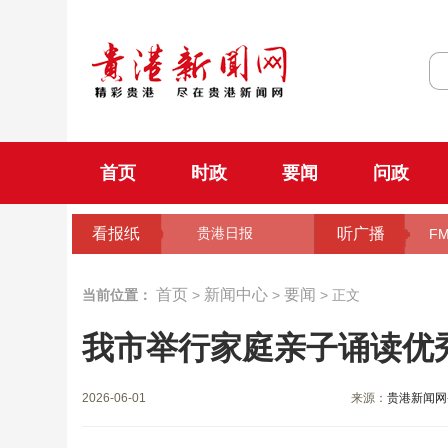
首页
时政
要闻
问政
看报纸
听广播
贵港日报
FM
首页
新闻中心
要闻
当前位置：
>
>
> 正文
我市举行家庭亲子诵读优
2026-06-01
来源：
贵港新闻网