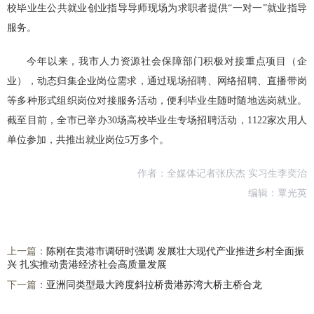
校毕业生公共就业创业指导导师现场为求职者提供“一对一”就业指导
服务。
今年以来，我市人力资源社会保障部门积极对接重点项目（企
业），动态归集企业岗位需求，通过现场招聘、网络招聘、直播带岗
等多种形式组织岗位对接服务活动，便利毕业生随时随地选岗就业。
截至目前，全市已举办30场高校毕业生专场招聘活动，1122家次用人
单位参加，共推出就业岗位5万多个。
作者：全媒体记者张庆杰 实习生李奕治
编辑：覃光英
上一篇：
陈刚在贵港市调研时强调 发展壮大现代产业推进乡村全面振
兴 扎实推动贵港经济社会高质量发展
下一篇：
亚洲同类型最大跨度斜拉桥贵港苏湾大桥主桥合龙