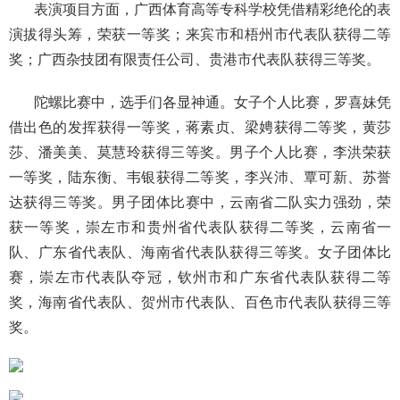
表演项目方面，广西体育高等专科学校凭借精彩绝伦的表
演拔得头筹，荣获一等奖；来宾市和梧州市代表队获得二等
奖；广西杂技团有限责任公司、贵港市代表队获得三等奖。
陀螺比赛中，选手们各显神通。女子个人比赛，罗喜妹凭
借出色的发挥获得一等奖，蒋素贞、梁娉获得二等奖，黄莎
莎、潘美美、莫慧玲获得三等奖。男子个人比赛，李洪荣获
一等奖，陆东衡、韦银获得二等奖，李兴沛、覃可新、苏誉
达获得三等奖。男子团体比赛中，云南省二队实力强劲，荣
获一等奖，崇左市和贵州省代表队获得二等奖，云南省一
队、广东省代表队、海南省代表队获得三等奖。女子团体比
赛，崇左市代表队夺冠，钦州市和广东省代表队获得二等
奖，海南省代表队、贺州市代表队、百色市代表队获得三等
奖。