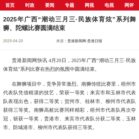
首页
时政
要闻
专题
网视
电视
网评
当前位置：
首页
>
新闻中心
>
要闻
> 正文
2025年广西“潮动三月三·民族体育炫”系列舞
狮、陀螺比赛圆满结束
2025-04-20
来源：
贵港新闻网-贵港日报
贵港新闻网快讯 4月20日，2025年广西“潮动三月三·民族
体育炫”系列比赛在热烈的氛围中圆满结束。
在舞狮项目中，竞争异常激烈。南狮传统比赛里，梧州市
代表队凭借精湛的技艺，荣获一等奖；来宾市和玉林市代表
队表现出色，获得二等奖；贺州市、桂林市、柳州市代表队
获得三等奖。南狮高桩比赛同样精彩，梧州市代表队再次夺
冠，斩获一等奖，贵港市、来宾市代表队分获二等奖，玉林
市、防城港市、柳州市代表队获得三等奖。