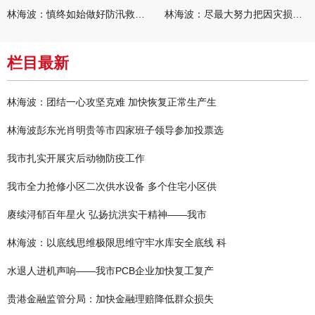
林海波：慎终如始做好防汛救灾各项工作 科学统筹加快推进灾后恢复
林海波：尽最大努力把因灾损失降到最低 坚决打赢防汛减灾救灾主动
栏目最新
林海波：团结一心攻坚克难 加快恢复正常生产生
林海波彭东光肖明贵等市四家班子领导参加投票选
我市扎实开展灾后动物防疫工作
我市全力抢修小区二次供水设备 多个住宅小区供
赓续浔郁百年星火 弘扬抗洪实干精神——我市
林海波：以底线思维极限思维守牢水库安全底线 科
水退人进机声响——我市PCB企业加快复工复产
贵港金融监管分局：加快金融理赔降低群众损失