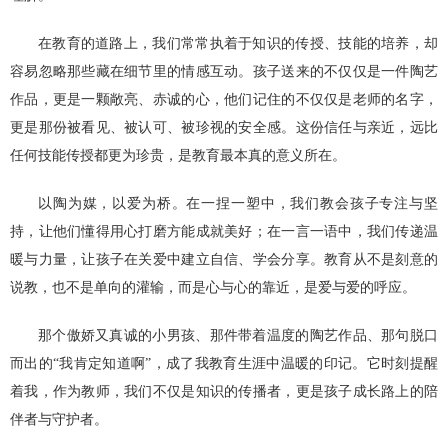
在教育的道路上，我们常常执着于知识的传授、技能的培养，却
容易忽略那些藏在细节里的情感互动。孩子送来的不仅仅是一件陶艺
作品，更是一颗敞亮、赤诚的心，他们记住的不仅仅是老师的名字，
更是那份被看见、被认可、被珍视的安全感。这份信任与亲近，远比
任何技能传授都更为珍贵，是教育最本真的意义所在。
以陶为媒，以爱为桥。在一捏一塑中，我们教会孩子专注与坚
持，让他们懂得用心打磨方能成就美好；在一言一语中，我们传递温
暖与力量，让孩子在关爱中建立自信、学会分享。教育从不是刻意的
说教，也不是单向的灌输，而是心与心的靠近，是爱与爱的呼应。
那个傲娇又真诚的小男孩、那件带着温度的陶艺作品、那句脱口
而出的“我肯定知道啊”，成了我教育生涯中温暖的印记。它时刻提醒
着我，作为教师，我们不仅是知识的传播者，更是孩子成长路上的陪
伴者与守护者。