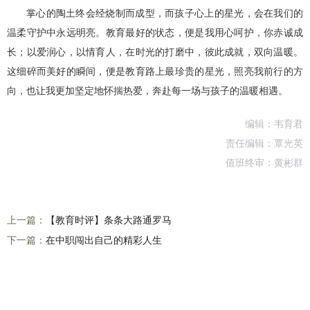
掌心的陶土终会经烧制而成型，而孩子心上的星光，会在我们的
温柔守护中永远明亮。教育最好的状态，便是我用心呵护，你赤诚成
长；以爱润心，以情育人，在时光的打磨中，彼此成就，双向温暖。
这细碎而美好的瞬间，便是教育路上最珍贵的星光，照亮我前行的方
向，也让我更加坚定地怀揣热爱，奔赴每一场与孩子的温暖相遇。
编辑：韦育君
责任编辑：覃光英
值班终审：黄彬群
上一篇：
【教育时评】条条大路通罗马
下一篇：
在中职闯出自己的精彩人生