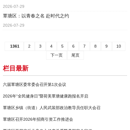
2026-07-29
覃塘区：以青春之名 赴时代之约
2026-07-29
1361
2
3
4
5
6
7
8
9
10
下一页
尾页
栏目最新
六届覃塘区委常委会召开第1次会议
2026年“全民健身日”暨荷美覃塘健康跑报名开启
覃塘区乡镇（街道）人民武装部政治教导员任职大会召
覃塘区召开2026年招商引资工作推进会