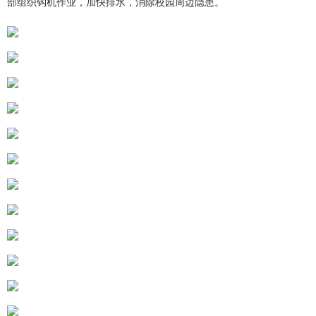
部组织钩机作业，加快排水，消除校园周边隐患。