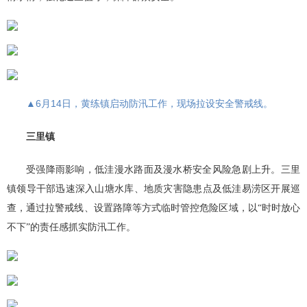
▲6月14日，黄练镇启动防汛工作，现场拉设安全警戒线。
三里镇
受强降雨影响，低洼漫水路面及漫水桥安全风险急剧上升。三里
镇领导干部迅速深入山塘水库、地质灾害隐患点及低洼易涝区开展巡
查，通过拉警戒线、设置路障等方式临时管控危险区域，以“时时放心
不下”的责任感抓实防汛工作。