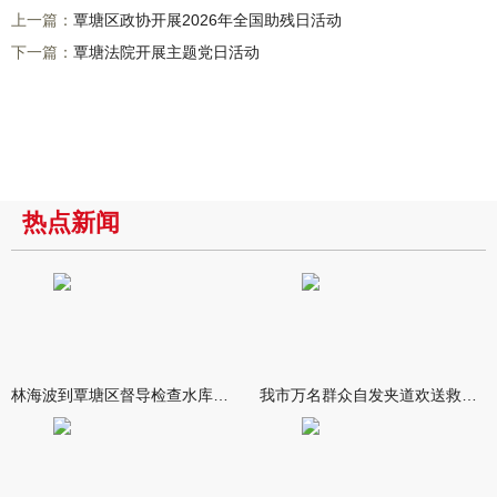
上一篇：
覃塘区政协开展2026年全国助残日活动
下一篇：
覃塘法院开展主题党日活动
热点新闻
林海波到覃塘区督导检查水库安全度汛工作时强调 举一反三抓实抓
我市万名群众自发夹道欢送救援队伍