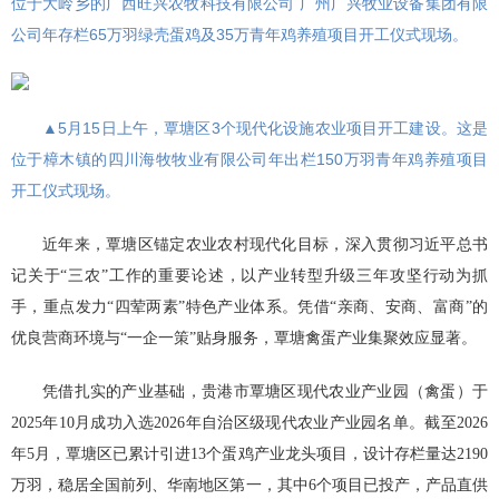
位于大岭乡的广西旺兴农牧科技有限公司 广州广兴牧业设备集团有限
公司年存栏65万羽绿壳蛋鸡及35万青年鸡养殖项目开工仪式现场。
▲5月15日上午，覃塘区3个现代化设施农业项目开工建设。这是
位于樟木镇的四川海牧牧业有限公司年出栏150万羽青年鸡养殖项目
开工仪式现场。
近年来，覃塘区锚定农业农村现代化目标，深入贯彻习近平总书
记关于“三农”工作的重要论述，以产业转型升级三年攻坚行动为抓
手，重点发力“四荤两素”特色产业体系。凭借“亲商、安商、富商”的
优良营商环境与“一企一策”贴身服务，覃塘禽蛋产业集聚效应显著。
凭借扎实的产业基础，贵港市覃塘区现代农业产业园（禽蛋）于
2025年10月成功入选2026年自治区级现代农业产业园名单。截至2026
年5月，覃塘区已累计引进13个蛋鸡产业龙头项目，设计存栏量达2190
万羽，稳居全国前列、华南地区第一，其中6个项目已投产，产品直供