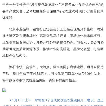
中央一号文件关于“发展现代设施农业”“构建多元化食物供给体系”的
要求高度契合，是覃塘区落实自治区“锚定农业农村现代化”部署的具
体实践。
北京市蛋品加工销售行业协会会长王忠强在现场分析指出，粤港
澳大湾区及东盟市场对中高端蛋品需求旺盛，覃塘地处桂东南枢纽，
且坐拥富硒资源优势，具备开拓外销的绝佳条件。他表示，协会将协
助覃塘完善质量溯源体系，推动产业向高端化、品牌化转型，打造区
域特色蛋品名片。
除石卡镇主会场外，大岭乡、樟木镇同步启动建设。项目全面达
产后，预计年总产值超5.8亿元，可提供家门口就业岗位300个以上，
将有效保障市场优质蛋品供应，夯实乡村富民根基。
▲5月15日上午，覃塘区3个现代化设施农业项目开工建设。这是