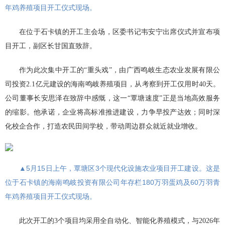
年鸡养殖项目开工仪式现场。
在位于石卡镇的开工主会场，区委书记韦安宁出席仪式并宣布项
目开工，副区长甘国直致辞。
作为此次集中开工的“重头戏”，由广西鸣岐生态农业发展有限公
司投资2.1亿元建设的海南鸣岐养殖项目，从考察到开工仅用时40天。
公司董事长安思泽在致辞中感慨，这一“覃塘速度”正是当地高效服务
的缩影。他承诺，企业将高标准推进建设，力争早投产达效；同时深
化校企合作，打造农民田间学校，带动周边群众就近就业增收。
▲5月15日上午，覃塘区3个现代化设施农业项目开工建设。这是
位于石卡镇的海南鸣岐投资有限公司年存栏180万羽蛋鸡及60万羽青
年鸡养殖项目开工仪式现场。
此次开工的3个项目均采用全自动化、智能化养殖模式，与2026年