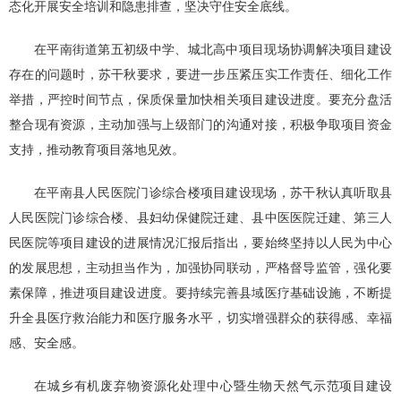
态化开展安全培训和隐患排查，坚决守住安全底线。
在平南街道第五初级中学、城北高中项目现场协调解决项目建设
存在的问题时，苏干秋要求，要进一步压紧压实工作责任、细化工作
举措，严控时间节点，保质保量加快相关项目建设进度。要充分盘活
整合现有资源，主动加强与上级部门的沟通对接，积极争取项目资金
支持，推动教育项目落地见效。
在平南县人民医院门诊综合楼项目建设现场，苏干秋认真听取县
人民医院门诊综合楼、县妇幼保健院迁建、县中医医院迁建、第三人
民医院等项目建设的进展情况汇报后指出，要始终坚持以人民为中心
的发展思想，主动担当作为，加强协同联动，严格督导监管，强化要
素保障，推进项目建设进度。要持续完善县域医疗基础设施，不断提
升全县医疗救治能力和医疗服务水平，切实增强群众的获得感、幸福
感、安全感。
在城乡有机废弃物资源化处理中心暨生物天然气示范项目建设