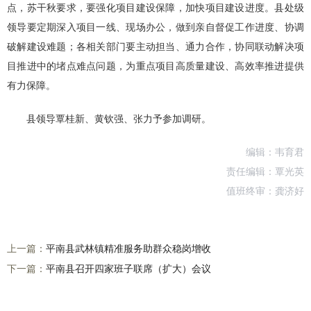
点，苏干秋要求，要强化项目建设保障，加快项目建设进度。县处级
领导要定期深入项目一线、现场办公，做到亲自督促工作进度、协调
破解建设难题；各相关部门要主动担当、通力合作，协同联动解决项
目推进中的堵点难点问题，为重点项目高质量建设、高效率推进提供
有力保障。
县领导覃桂新、黄钦强、张力予参加调研。
编辑：韦育君
责任编辑：覃光英
值班终审：龚济好
上一篇：
平南县武林镇精准服务助群众稳岗增收
下一篇：
平南县召开四家班子联席（扩大）会议