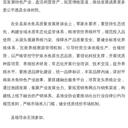
宜发展特色产业，盘活闲置资产，拓宽增收渠道，推动发展成果更多
更公平惠及全体村民。
在全县泉水鱼高质量发展座谈会上，覃家永要求，要坚持生态优
先，构建全域水质常态化监管体系，精准管控养殖环节，规范投入品
使用，从源头规避养殖污染、保障水产品质量安全。要健全标准化养
殖体系，完善养殖溯源管理机制，引导经营主体依规生产、合规经
营，以严格管控守护泉水鱼原生态品质。要强化科技支撑，开展优质
种苗培育、养殖技术研发，常态化开展行业培训、技术交流，提升养
殖水平。要推进品牌化建设，统一品牌标识，丰富品牌内涵，讲好平
南泉水鱼特色产业故事。要搭建融合服务平台，培育龙头养殖企业，
通过抱团发展，集聚产业发展合力。要拓宽销售网点与销售渠道，构
建线上线下融合的产销体系。县渔业协会要推动出台行业自律公约与
规范准则，严格市场准入门槛，健全优质优价市场机制。
县领导余丕清参加。