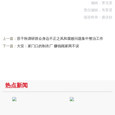
编辑：覃光英
责任编辑：韦育君
值班终审：龚济好
上一篇：
苏干秋调研群众身边不正之风和腐败问题集中整治工作
下一篇：
大安：家门口的制衣厂 赚钱顾家两不误
热点新闻