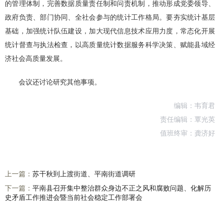
的管理体制，完善数据质量责任制和问责机制，推动形成党委领导、
政府负责、部门协同、全社会参与的统计工作格局。要夯实统计基层
基础，加强统计队伍建设，加大现代信息技术应用力度，常态化开展
统计督查与执法检查，以高质量统计数据服务科学决策、赋能县域经
济社会高质量发展。
会议还讨论研究其他事项。
编辑：韦育君
责任编辑：覃光英
值班终审：龚济好
上一篇：
苏干秋到上渡街道、平南街道调研​
下一篇：
平南县召开集中整治群众身边不正之风和腐败问题、化解历
史矛盾工作推进会暨当前社会稳定工作部署会