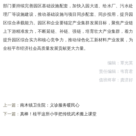
部门要持续完善园区基础设施配套，加快入园大道、给水厂、污水处
理厂等设施建设，推动基础设施与项目同步配套、同步投用，提升园
区综合承载能力。园区和企业要锚定产业集群发展目标，聚焦产业链
上下游精准发力，不断延链、补链、强链，培育壮大产业集群，着力
提升园区综合实力和核心竞争力，推动绿色化工新材料产业发展，为
全桂平市经济社会高质量发展贡献更大力量。
编辑：覃光英
责任编辑：韦育君
值班终审：龚济好
上一篇：
南木镇卫生院：义诊服务暖民心
下一篇：
真棒！桂平这所小学把传统武术搬上课堂