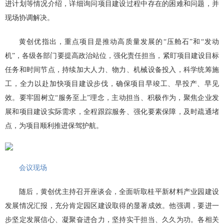
进计划等情况介绍，详细询问项目建设过程中存在的困难和问题，并
现场协调解决。
黄创优指出，重点项目是推动高质量发展的“压舱石”和“发动
机”，各级各部门要提高政治站位，强化责任担当，紧盯项目建设目标
任务和时间节点，持续加大人力、物力、机械设备投入，科学统筹施
工，全力以赴加快项目建设步伐，确保项目早竣工、早投产、早见
效。要牢固树立“服务至上”理念，主动担当、积极作为，聚焦企业发
展和项目建设实际需求，全程跟踪服务、强化要素保障，及时疏通堵
点，为项目顺利推进保驾护航。
会议现场
随后，黄创优主持召开座谈会，全面听取桂平新材料产业园建设
发展情况汇报，充分肯定园区建设取得的显著成效。他强调，要进一
步坚定发展信心、凝聚奋进合力，坚持实干担当、久久为功。各相关