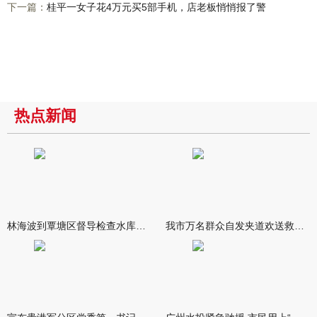
下一篇：
桂平一女子花4万元买5部手机，店老板悄悄报了警
热点新闻
林海波到覃塘区督导检查水库安全度汛工作时强调 举一反三抓实抓
我市万名群众自发夹道欢送救援队伍