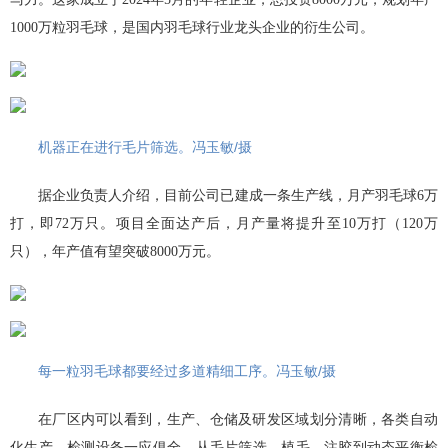
1000万粒羽毛球，是国内羽毛球行业龙头企业的衍生公司。
机器正在进行毛片筛选。冯玉敏/摄
据企业负责人介绍，目前公司已建成一条生产线，月产羽毛球6万
打，即72万只。项目全面达产后，月产量将提升至10万打（120万
只），年产值有望突破8000万元。
每一粒羽毛球都要经过多道精细工序。冯玉敏/摄
在厂区内可以看到，生产、仓储及研发区域划分清晰，各类自动
化生产、检测设备一应俱全。从毛片筛选、植毛、注胶到动态平衡检