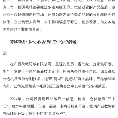
测，每一粒羽毛球都要经过多道精细工序。凭借过硬的产品品质，该
公司不仅畅销国内外市场，还成为国内多个知名品牌的长期战略合作
伙伴。企业负责人表示，未来将继续坚守匠心，稳步发展，助力本地
体育用品产业提质升级。
荷城羽绒：从“小作坊”到“三中心”的跨越
在广西荷城羽绒有限公司，呈现的是另一番气象。这家集研发、
生产、贸易于一体的高新技术企业，拥有两条精洗生产线、四套高端
分选机及五项专利技术，运营“荷城”“贵妃绒”两大品牌，产品畅销国
内外。公司先后荣获“中国羽绒工业协会监事长单位”等多项荣誉。
2024年，公司投资建设羽绒产业信息、检测、仓储物流“三中
心”，着力构建检测、仓储、金融、电商等服务平台，推动产业数智化
与品牌化升级，致力于打造“贵港标准”。