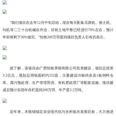
“我们项目在去年12月中旬启动，现在每天配备压路机、推土机、
勾机等二三十台机械在作业，目前土地平整已经进行70%左右，预计
年前将剩下30%做完。”恒牧200万羽蛋鸡项目负责人石有武表示。
据了解，该项目由广西恒牧养殖有限公司投资建设，项目总投资
3.2亿元，规划总用地面积约252亩，主要建设20栋鸡舍及1栋饲料仓
库、粪污预处理、生产管理用房、有机肥处理厂等配套设施。项目建
成后预计实现年存栏蛋鸡200万羽、年产蛋3.2万吨。
近年来，木格镇锚定农业现代化与乡村振兴发展目标，大力推进