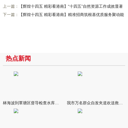
上一篇：
【辉煌十四五 精彩看港南】“十四五”自然资源工作成效显著
下一篇：
【辉煌十四五 精彩看港南】精准招商筑根基优质服务聚动能
热点新闻
林海波到覃塘区督导检查水库安全度汛工作时强调 举一反三抓实抓
我市万名群众自发夹道欢送救援队伍