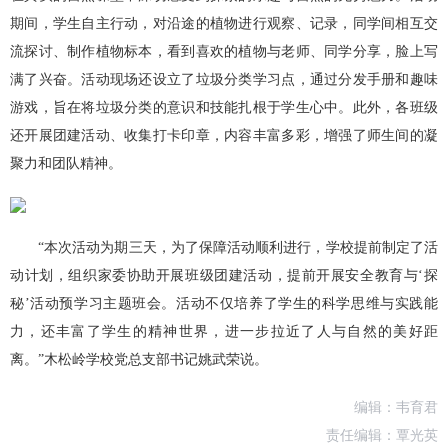
期间，学生自主行动，对沿途的植物进行观察、记录，同学间相互交
流探讨、制作植物标本，看到喜欢的植物与老师、同学分享，脸上写
满了兴奋。活动现场还设立了垃圾分类学习点，通过分发手册和趣味
游戏，旨在将垃圾分类的意识和技能扎根于学生心中。此外，各班级
还开展团建活动、收集打卡印章，内容丰富多彩，增强了师生间的凝
聚力和团队精神。
“本次活动为期三天，为了保障活动顺利进行，学校提前制定了活
动计划，组织家委协助开展班级团建活动，提前开展安全教育与‘探
秘’活动预学习主题班会。活动不仅培养了学生的科学思维与实践能
力，还丰富了学生的精神世界，进一步拉近了人与自然的美好距
离。”木松岭学校党总支部书记姚武荣说。
编辑：韦育君
责任编辑：覃光英