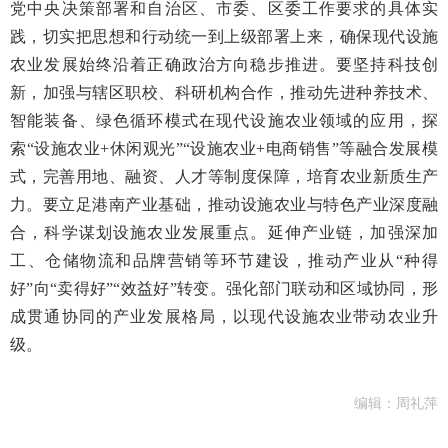
党中央决策部署和自治区、市委、区委工作要求的具体实
践，切实把思想和行动统一到上级部署上来，确保现代设施
农业发展始终沿着正确政治方向稳步推进。要坚持科技创
新，加强与辖区职校、科研机构合作，推动先进种养技术、
智能装备、绿色循环模式在现代设施农业领域的应用，探
索“设施农业+休闲观光”“设施农业+电商销售”等融合发展模
式，完善用地、融资、人才等制度保障，培育农业新质生产
力。要立足港南产业基础，推动设施农业与特色产业深度融
合，科学谋划设施农业发展重点。延伸产业链，加强深加
工、仓储物流和品牌营销等环节建设，推动产业从“种得
好”向“卖得好”“效益好”转变。强化部门联动和区域协同，形
成贯通协同的产业发展格局，以现代设施农业带动农业升
级。
编辑：周礼萍