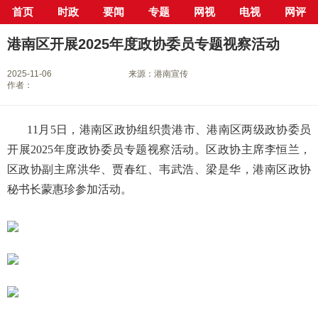
首页
时政
要闻
专题
网视
电视
网评
当前位置：
首页
>
新闻中心
>
县市区
>
港南区
> 正文
港南区开展2025年度政协委员专题视察活动
2025-11-06
来源：港南宣传
作者：
11月5日，港南区政协组织贵港市、港南区两级政协委员
开展2025年度政协委员专题视察活动。区政协主席李恒兰，
区政协副主席洪华、贾春红、韦武浩、梁是华，港南区政协
秘书长蒙惠珍参加活动。