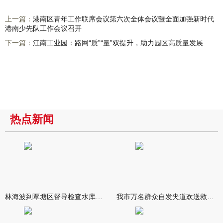
上一篇：
港南区青年工作联席会议第六次全体会议暨全面加强新时代
港南少先队工作会议召开
下一篇：
江南工业园：路网“质”“量”双提升，助力园区高质量发展
热点新闻
林海波到覃塘区督导检查水库安全度汛工作时强调 举一反三抓实抓
我市万名群众自发夹道欢送救援队伍