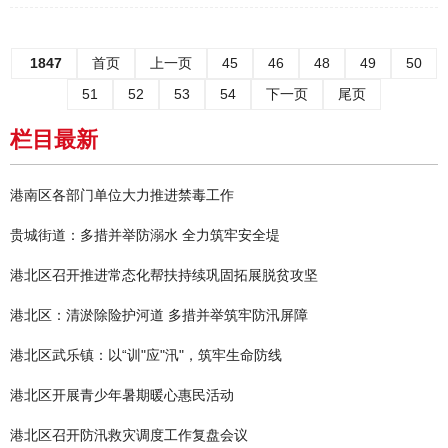
1847
首页
上一页
45
46
48
49
50
51
52
53
54
下一页
尾页
栏目最新
港南区各部门单位大力推进禁毒工作
贵城街道：多措并举防溺水 全力筑牢安全堤
港北区召开推进常态化帮扶持续巩固拓展脱贫攻坚
港北区：清淤除险护河道 多措并举筑牢防汛屏障
港北区武乐镇：以“训"应"汛"，筑牢生命防线
港北区开展青少年暑期暖心惠民活动
港北区召开防汛救灾调度工作复盘会议