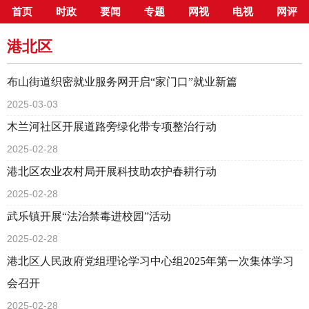
首页
时政
要闻
专题
网视
电视
网评
当前位置：
首页
>
新闻中心
>
县市区
>
港北区
港北区
布山街道织密就业服务网开启“家门口”就业新篇
2025-03-03
木兰河社区开展道路旁绿化带专项整治行动
2025-02-28
港北区农业农村局开展科技助农护春耕行动
2025-02-28
武乐镇开展“法治禁毒进校园”活动
2025-02-28
港北区人民政府党组理论学习中心组2025年第一次集体学习
会召开
2025-02-28