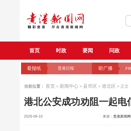
首页
时政
要闻
问政
看报纸
听广播
贵港日报
FM
首页
新闻中心
县市区
港北区
当前位置：
>
>
>
> 正文
港北公安成功劝阻一起电
2026-06-10
来源：
贵港新闻网