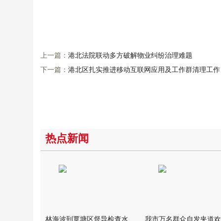
上一篇：
港北法院联动多方破解物业纠纷治理难题
下一篇：
港北区扎实推进移动互联网应用及工作群清理工作
热点新闻
林海波到覃塘区督导检查水库安全度汛工作时强调 举一反三抓实抓