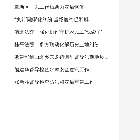
覃塘区：以工代赈助力灾后恢复
“执前调解”化纠纷 当场履约促和解
港北法院：强化协作守护农民工“钱袋子”
桂平法院：多方联动化解历史土地纠纷
熊建华到山北乡东龙镇调研督导汛期地质灾害防范
熊建华督导检查水库安全度汛工作
张新胜督导检查防汛和灾后重建工作