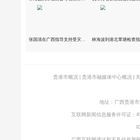
张国清在广西指导支持受灾群众生活保障和灾后抢修恢复工作时强调
贵港市概况
|
贵港市融媒体中心概况
|
地址：广西贵港市江北
互联网新闻信息服务许可证：4512
I
广西互联网违法和不良信息举