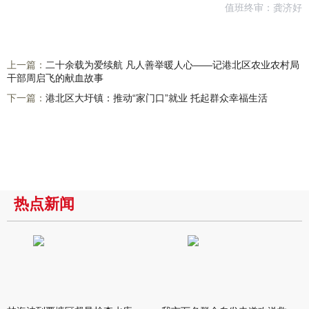
值班终审：龚济好
上一篇：
二十余载为爱续航 凡人善举暖人心——记港北区农业农村局
干部周启飞的献血故事
下一篇：
港北区大圩镇：推动“家门口”就业 托起群众幸福生活
热点新闻