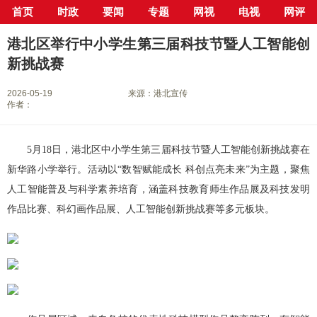
首页
时政
要闻
专题
网视
电视
网评
当前位置：
首页
>
新闻中心
>
县市区
>
港北区
> 正文
港北区举行中小学生第三届科技节暨人工智能创
新挑战赛
2026-05-19
来源：港北宣传
作者：
5月18日，港北区中小学生第三届科技节暨人工智能创新挑战赛在
新华路小学举行。活动以“数智赋能成长 科创点亮未来”为主题，聚焦
人工智能普及与科学素养培育，涵盖科技教育师生作品展及科技发明
作品比赛、科幻画作品展、人工智能创新挑战赛等多元板块。