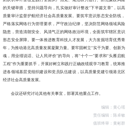
的关键举措，坚持问题导向，扎实做好审计整改“下半篇文章”，以高
质量审计监督护航经济社会高质量发展。要筑牢意识形态安全防线，
严格落实网络行为管理要求，严守政治纪律，坚决防范网络领域风险
隐患，营造清朗安全、风清气正的网络政治环境，全面筑牢辖区意识
形态安全屏障。要一体推进教育科技人才发展，大力发掘培育优秀青
年，为推动港北高质量发展凝聚力量。要牢固树立“实干为要、创新为
魂，用业绩说话、让人民评价”的导向，将“十个一”要求和“头雁启航
工程”作为重要抓手，开展好树立和践行正确政绩观学习教育，统筹推
进各领域基层党组织建设和党员队伍建设，以高质量党建引领港北区
经济社会高质量发展。
会议还研究讨论其他有关事宜，部署其他重点工作。
编辑：黄心瑶
责任编辑：陈卓敏
值班终审：黄彬群