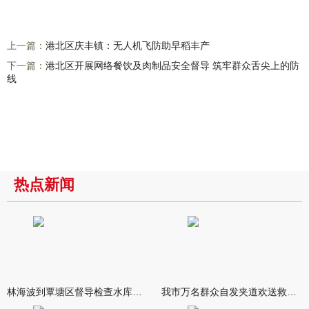
上一篇：
港北区庆丰镇：无人机飞防助早稻丰产
下一篇：
港北区开展网络餐饮及肉制品安全督导 筑牢群众舌尖上的防
线
热点新闻
林海波到覃塘区督导检查水库安全度汛工作时强调 举一反三抓实抓
我市万名群众自发夹道欢送救援队伍