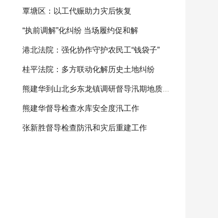
覃塘区：以工代赈助力灾后恢复
“执前调解”化纠纷 当场履约促和解
港北法院：强化协作守护农民工“钱袋子”
桂平法院：多方联动化解历史土地纠纷
熊建华到山北乡东龙镇调研督导汛期地质灾害防范
熊建华督导检查水库安全度汛工作
张新胜督导检查防汛和灾后重建工作