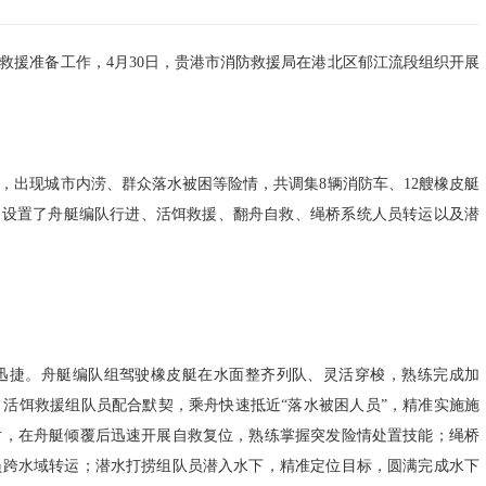
救援准备工作，4月30日，贵港市消防救援局在港北区郁江流段组织开展
，出现城市内涝、群众落水被困等险情，共调集8辆消防车、12艘橡皮艇
则，设置了舟艇编队行进、活饵救援、翻舟自救、绳桥系统人员转运以及潜
迅捷。舟艇编队组驾驶橡皮艇在水面整齐列队、灵活穿梭，熟练完成加
活饵救援组队员配合默契，乘舟快速抵近“落水被困人员”，精准实施施
对，在舟艇倾覆后迅速开展自救复位，熟练掌握突发险情处置技能；绳桥
员跨水域转运；潜水打捞组队员潜入水下，精准定位目标，圆满完成水下