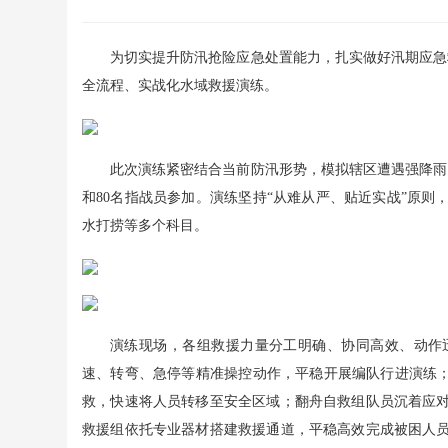
为切实提升防汛抢险应急处置能力，扎实做好汛期应急
全流程、实战化水域救援演练。
此次演练紧密结合当前防汛形势，模拟辖区遭遇强降雨
和80名指战员参加。演练坚持“从难从严、贴近实战”原
水打捞等多个科目。
演练现场，各组救援力量分工明确、协同高效、动作
速、转弯、急停等精准操控动作，平稳开展编队行进演练；
救，快速将人员转移至安全区域；翻舟自救组队员沉着应
救援组依托专业器材搭建救援通道，平稳高效完成被困人