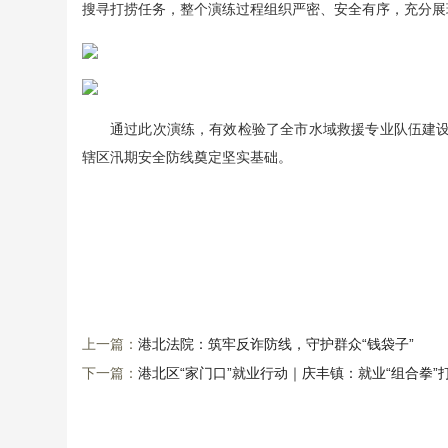
搜寻打捞任务，整个演练过程组织严密、安全有序，充分展
通过此次演练，有效检验了全市水域救援专业队伍建
辖区汛期安全防线奠定坚实基础。
上一篇：
港北法院：筑牢反诈防线，守护群众“钱袋子”
下一篇：
港北区“家门口”就业行动｜庆丰镇：就业“组合拳”