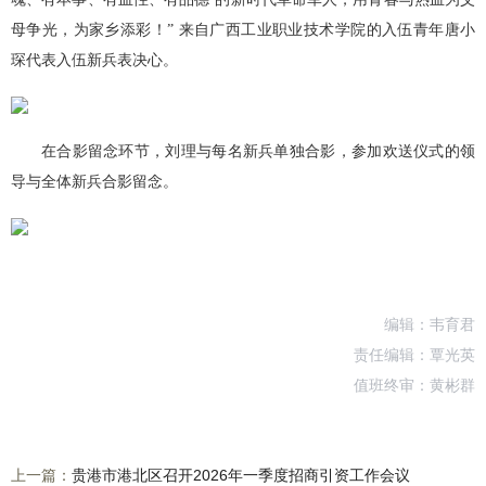
母争光，为家乡添彩！” 来自广西工业职业技术学院的入伍青年唐小
琛代表入伍新兵表决心。
在合影留念环节，刘理与每名新兵单独合影，参加欢送仪式的领
导与全体新兵合影留念。
编辑：韦育君
责任编辑：覃光英
值班终审：黄彬群
上一篇：
贵港市港北区召开2026年一季度招商引资工作会议