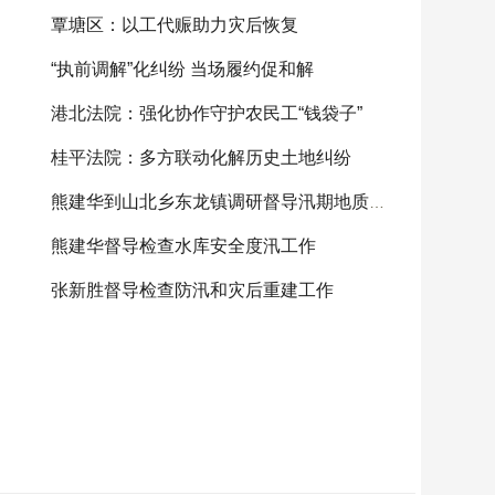
覃塘区：以工代赈助力灾后恢复
“执前调解”化纠纷 当场履约促和解
港北法院：强化协作守护农民工“钱袋子”
桂平法院：多方联动化解历史土地纠纷
熊建华到山北乡东龙镇调研督导汛期地质灾害防范
熊建华督导检查水库安全度汛工作
张新胜督导检查防汛和灾后重建工作