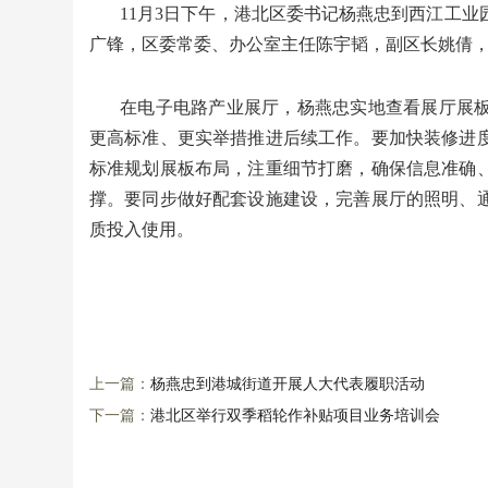
11月3日下午，港北区委书记杨燕忠到西江工
广锋，区委常委、办公室主任陈宇韬，副区长姚倩
在电子电路产业展厅，杨燕忠实地查看展厅展
更高标准、更实举措推进后续工作。要加快装修进
标准规划展板布局，注重细节打磨，确保信息准确
撑。要同步做好配套设施建设，完善展厅的照明、
质投入使用。
上一篇：
杨燕忠到港城街道开展人大代表履职活动
下一篇：
港北区举行双季稻轮作补贴项目业务培训会