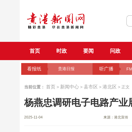
首页
时政
要闻
问政
看报纸
听广播
贵港日报
FM
首页
新闻中心
县市区
港北区
当前位置：
>
>
>
> 正文
杨燕忠调研电子电路产业
2025-11-04
来源：港北宣传