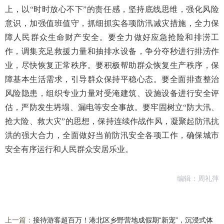
上，以“时时放心不下”的责任感，坚持底线思维，强化风险
意识，加强值班值守，抓细抓实各项防汛减灾措施，全力保
障人民群众生命财产安全。要全力做好应急抢险和排涝工
作，调集充足救援力量和抽排水设备，争分夺秒进行排涝作
业，尽快恢复正常秩序。要积极帮助群众恢复生产秩序，保
障基本生活需求，引导群众保持平稳心态。要全面排查整治
风险隐患，组织专业力量对受淹建筑、设施设备进行安全评
估，严防发生坍塌、漏电等安全事故。要牢固树立“防大汛、
抢大险、救大灾”的思想，保持连续作战作风，凝聚起防汛抗
洪的强大合力，全面做好当前防汛安全各项工作，确保城市
安全有序运行和人民群众安居乐业。
编辑：周礼萍
上一篇：
接待游客超百万！港北区乡野营地成假期“新宠”，沉浸式体