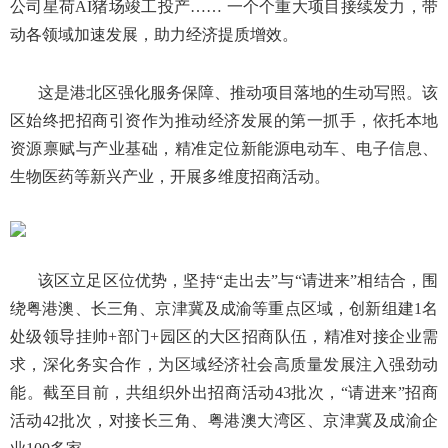
公司星荷AI猪场竣工投产…… 一个个重大项目接续发力，带
动各领域加速发展，助力经济提质增效。
这是港北区强化服务保障、推动项目落地的生动写照。该
区始终把招商引资作为推动经济发展的第一抓手，依托本地
资源禀赋与产业基础，精准定位新能源电动车、电子信息、
生物医药等新兴产业，开展多维度招商活动。
该区立足区位优势，坚持“走出去”与“请进来”相结合，围
绕粤港澳、长三角、京津冀及成渝等重点区域，创新组建1名
处级领导挂帅+部门+园区的大区招商队伍，精准对接企业需
求，深化务实合作，为区域经济社会高质量发展注入强劲动
能。截至目前，共组织外出招商活动43批次，“请进来”招商
活动42批次，对接长三角、粤港澳大湾区、京津冀
及
成渝企