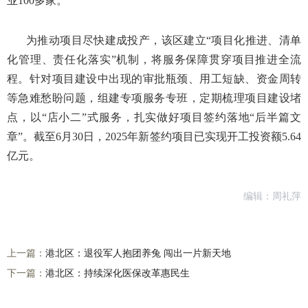
业100多家。
为推动项目尽快建成投产，该区建立“项目化推进、清单
化管理、责任化落实”机制，将服务保障贯穿项目推进全流
程。针对项目建设中出现的审批瓶颈、用工短缺、资金周转
等急难愁盼问题，组建专项服务专班，定期梳理项目建设堵
点，以“店小二”式服务，扎实做好项目签约落地“后半篇文
章”。截至6月30日，2025年新签约项目已实现开工投资额5.64
亿元。
编辑：周礼萍
上一篇：
港北区：退役军人抱团养兔 闯出一片新天地
下一篇：
港北区：持续深化医保改革惠民生