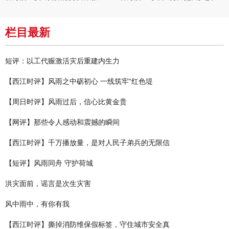
栏目最新
短评：以工代赈激活灾后重建内生力
【西江时评】风雨之中砺初心 一线筑牢“红色堤
【周日时评】风雨过后，信心比黄金贵
【网评】那些令人感动和震撼的瞬间
【西江时评】千万播放量，是对人民子弟兵的无限信
【短评】风雨同舟 守护荷城
洪灾面前，谣言是次生灾害
风中雨中，有你有我
【西江时评】撕掉消防维保假标签，守住城市安全真