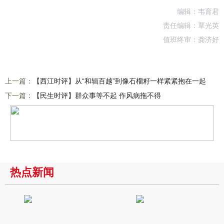
编辑：韦育君
责任编辑：覃光英
值班终审：龚济好
上一篇：
【西江时评】从“和辑百越”到像石榴籽一样紧紧抱在一起
下一篇：
【民生时评】群众事等不起 作风病拖不得
热点新闻