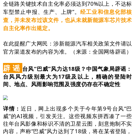
全链路关键技术自主化率必须达到70%以上，不达标
车型禁止申报、生产、上牌”。
经工业和信息化部核
查，并未发布过该文件，也从未就新能源车芯片技术
自主化率作出规定。
在此提醒广大网民：涉新能源汽车相关政策文件请以
官方渠道发布的内容为准。（来源：全国网络辟谣）
辟 谣
台风“巴威”风力达18级？中国气象局辟谣：
台风风力级别最大为17级及以上，精确的登陆时
间、地点、风雨影响范围及强度仍存在不确定性
详情：
近日，网上出现多个关于今年第9号台风“巴
威”的AI视频，引发关注。这些视频东拼西凑了一些
往年台风影像和标识不清的卫星云图，刻意炮制不实
内容，声称“巴威”风力达到了18级，将在某省登陆，