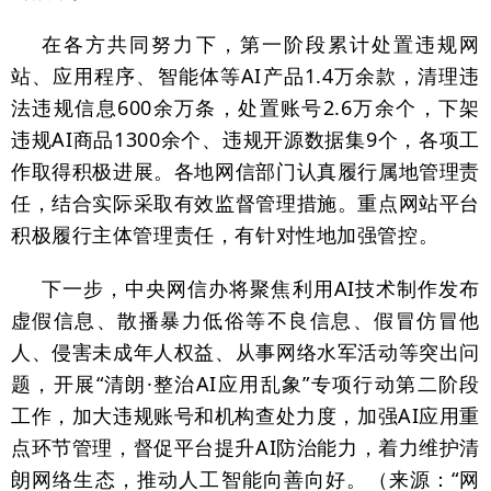
在各方共同努力下，第一阶段累计处置违规网
站、应用程序、智能体等AI产品1.4万余款，清理违
法违规信息600余万条，处置账号2.6万余个，下架
违规AI商品1300余个、违规开源数据集9个，各项工
作取得积极进展。各地网信部门认真履行属地管理责
任，结合实际采取有效监督管理措施。重点网站平台
积极履行主体管理责任，有针对性地加强管控。
下一步，中央网信办将聚焦利用AI技术制作发布
虚假信息、散播暴力低俗等不良信息、假冒仿冒他
人、侵害未成年人权益、从事网络水军活动等突出问
题，开展“清朗·整治AI应用乱象”专项行动第二阶段
工作，加大违规账号和机构查处力度，加强AI应用重
点环节管理，督促平台提升AI防治能力，着力维护清
朗网络生态，推动人工智能向善向好。（来源：“网