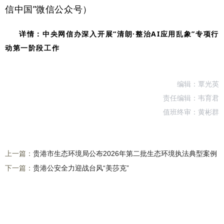
信中国”微信公众号）
详情：
中央网信办深入开展“清朗·整治AI应用乱象”专项行
动第一阶段工作
编辑：覃光英
责任编辑：韦育君
值班终审：黄彬群
上一篇：
贵港市生态环境局公布2026年第二批生态环境执法典型案例
下一篇：
贵港公安全力迎战台风“美莎克”