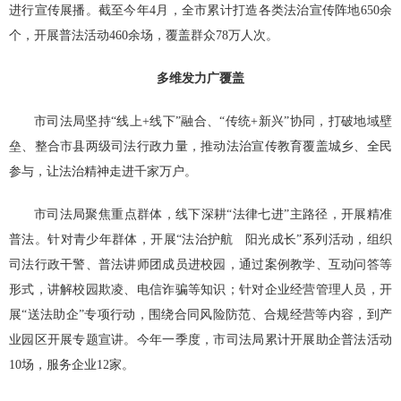
进行宣传展播。截至今年4月，全市累计打造各类法治宣传阵地650余
个，开展普法活动460余场，覆盖群众78万人次。
多维发力广覆盖
市司法局坚持“线上+线下”融合、“传统+新兴”协同，打破地域壁
垒、整合市县两级司法行政力量，推动法治宣传教育覆盖城乡、全民
参与，让法治精神走进千家万户。
市司法局聚焦重点群体，线下深耕“法律七进”主路径，开展精准
普法。针对青少年群体，开展“法治护航 阳光成长”系列活动，组织
司法行政干警、普法讲师团成员进校园，通过案例教学、互动问答等
形式，讲解校园欺凌、电信诈骗等知识；针对企业经营管理人员，开
展“送法助企”专项行动，围绕合同风险防范、合规经营等内容，到产
业园区开展专题宣讲。今年一季度，市司法局累计开展助企普法活动
10场，服务企业12家。