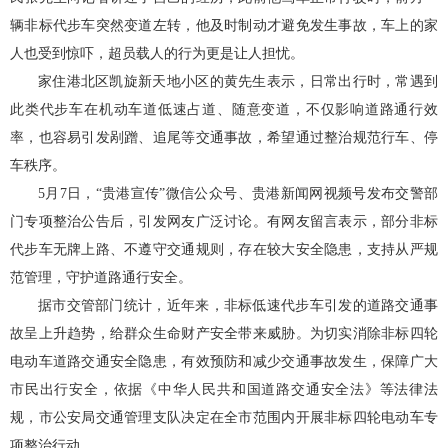
辆非标代步车突然变道左转，他及时制动才避免发生事故，车上的家
人也受到惊吓，超员载人的行为更是让人担忧。
家住港北区凯旋新天地小区的黄先生表示，日常出行时，常遇到
此类代步车在机动车道低速占道、随意变道，不仅影响道路通行效
率，也容易引发剐蹭、追尾等交通事故，希望通过整治规范行车、停
车秩序。
5月7日，“贵港宣传”微信公众号、贵港新闻网视频号发布交警部
门专项整治公告后，引发网友广泛讨论。有网友留言表示，部分非标
代步车无牌上路、不遵守交通规则，存在较大安全隐患，支持从严规
范管理，守护道路通行安全。
据市交管部门统计，近年来，非标低速代步车引发的道路交通事
故呈上升趋势，给群众生命财产安全带来威胁。为切实消除非标四轮
电动车道路交通安全隐患，有效预防和减少交通事故发生，保障广大
市民出行安全，依据《中华人民共和国道路交通安全法》等法律法
规，市公安局交通管理支队决定在全市范围内开展非标四轮电动车专
项整治行动。