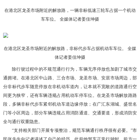
在港北区龙圣市场附近的解放路，一辆非标低速三轮车占据一个机动
车车位。 全媒体记者姜佳坤摄
在港北区龙圣市场附近的解放路，非标代步车占据机动车车位。 全媒
体记者姜佳坤摄
除行驶过程中的不规范通行行为，车辆无序停放也加剧了城市交
通拥堵。在港北区中山路、三合市场、龙圣市场、安居市场周边，部
分非标代步车随意停放在非机动车道内，让本就不宽敞的道路通行空
间更为狭窄，还有车辆违规占用机动车停车位。在龙圣市场解放路路
段，多辆非标代步车紧邻机动车道边缘停放；在广汇东湖城、盛世名
门等小区周边，部分车辆违规占用消防通道、交通要道，形成消防安
全与通行双重隐患。
“支持相关部门开展专项整治，规范车辆通行秩序很有必要。”市
民张先生向记者讲述了自己的经历，此前他驾车正常行驶时，前方一