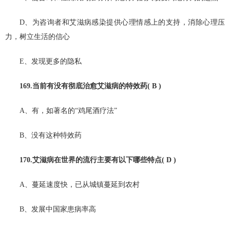
D、为咨询者和艾滋病感染提供心理情感上的支持，消除心理压
力，树立生活的信心
E、发现更多的隐私
169.当前有没有彻底治愈艾滋病的特效药( B )
A、有，如著名的“鸡尾酒疗法”
B、没有这种特效药
170.艾滋病在世界的流行主要有以下哪些特点( D )
A、蔓延速度快，已从城镇蔓延到农村
B、发展中国家患病率高