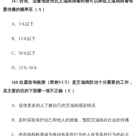
167.合理、适量地使用抗艾滋病病毒药物可以降低艾滋病病毒母
婴传播的概率至（ A ）
A、5％以下
B、15％以下
C、50％以下
D、15％-50％
168.自愿咨询检测（简称VCT）是艾滋病防治十分重要的工作，
其主要的目的下面哪一项不正确（ E ）
A、促使更多的人了解自己的艾滋病感染情况
B、及时采取保护自己和他人的措施，预防艾滋病在社会的传播
C、使咨询和检测成为推动有高危行为的人改变高危行为的起点