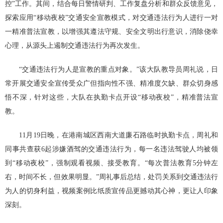
控”工作。其间，结合每日警情研判、工作复盘分析和群众反馈意见，
探索应用“移动夜校”交通安全宣教模式，对交通违法行为人进行一对
一精准普法宣教，以增强其遵法守规、安全文明出行意识，消除侥幸
心理，从源头上遏制交通违法行为再次发生。
“交通违法行为人是宣教的重点对象。”该大队教导员周礼说，日
常开展交通安全宣传受众广但指向性不强、精准度欠缺、群众切身感
悟不深，针对这些，大队在执勤卡点开设“移动夜校”，精准普法宣
教。
11月19日晚，在港南城区西南大道廉石路临时执勤卡点，周礼和
同事共查获6起涉嫌酒驾的交通违法行为，每一名违法驾驶人均被领
到“移动夜校”，强制观看视频、接受教育。“每次普法教育5分钟左
右，时间不长，但效果明显。”周礼事后总结，处罚关系到交通违法行
为人的切身利益，视频案例比纸质宣传品更撼动其心神，更让人印象
深刻。