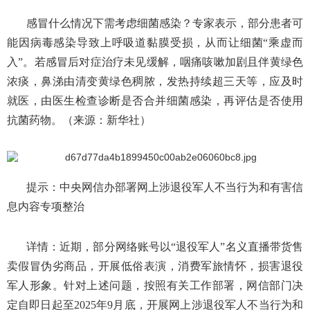
感冒什么情况下需考虑细菌感染？专家表示，部分患者可
能因病毒感染导致上呼吸道黏膜受损，从而让细菌“乘虚而
入”。若感冒后对症治疗未见缓解，咽痛咳嗽加剧且伴黄绿色
浓痰，鼻涕由清变黄绿色稠脓，发热持续超三天等，应及时
就医，由医生检查诊断是否合并细菌感染，再评估是否使用
抗菌药物。（来源：新华社）
提示：中央网信办部署网上涉退役军人不当行为和有害信
息内容专项整治
详情：近期，部分网络账号以“退役军人”名义直播带货售
卖假冒伪劣商品，开展低俗表演，消费军旅情怀，损害退役
军人形象。针对上述问题，按照有关工作部署，网信部门决
定自即日起至2025年9月底，开展网上涉退役军人不当行为和