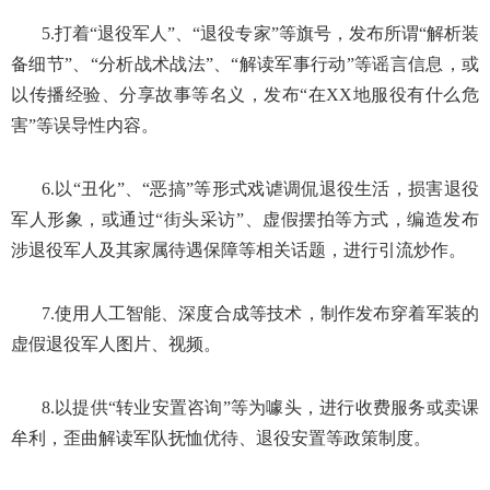
5.打着“退役军人”、“退役专家”等旗号，发布所谓“解析装
备细节”、“分析战术战法”、“解读军事行动”等谣言信息，或
以传播经验、分享故事等名义，发布“在XX地服役有什么危
害”等误导性内容。
6.以“丑化”、“恶搞”等形式戏谑调侃退役生活，损害退役
军人形象，或通过“街头采访”、虚假摆拍等方式，编造发布
涉退役军人及其家属待遇保障等相关话题，进行引流炒作。
7.使用人工智能、深度合成等技术，制作发布穿着军装的
虚假退役军人图片、视频。
8.以提供“转业安置咨询”等为噱头，进行收费服务或卖课
牟利，歪曲解读军队抚恤优待、退役安置等政策制度。