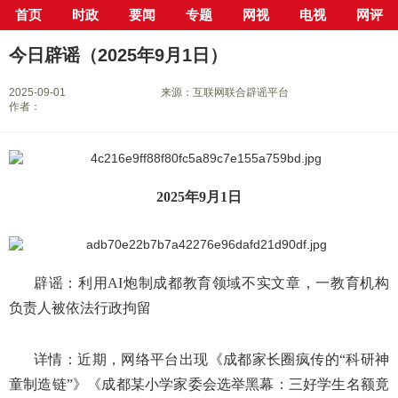
首页
时政
要闻
专题
网视
电视
网评
当前位置：
首页
>
新闻中心
>
行业
> 正文
今日辟谣（2025年9月1日）
2025-09-01
来源：互联网联合辟谣平台
作者：
2025年9月1日
辟谣：利用AI炮制成都教育领域不实文章，一教育机构
负责人被依法行政拘留
详情：近期，网络平台出现《成都家长圈疯传的“科研神
童制造链”》《成都某小学家委会选举黑幕：三好学生名额竟