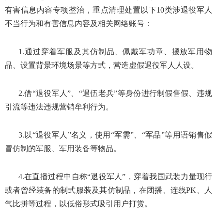
有害信息内容专项整治，重点清理处置以下10类涉退役军人
不当行为和有害信息内容及相关网络账号：
1.通过穿着军服及其仿制品、佩戴军功章、摆放军用物
品、设置背景环境场景等方式，营造虚假退役军人人设。
2.借“退役军人”、“退伍老兵”等身份进行制假售假、违规
引流等违法违规营销牟利行为。
3.以“退役军人”名义，使用“军需”、“军品”等用语销售假
冒仿制的军服、军用装备等物品。
4.在直播过程中自称“退役军人”，穿着我国武装力量现行
或者曾经装备的制式服装及其仿制品，在团播、连线PK、人
气比拼等过程，以低俗形式吸引用户打赏。