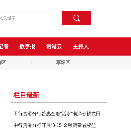
记者
数字报
贵港云
主持人
南区
覃塘区
栏目最新
工行贵港分行普惠金融“活水”润泽春耕农田
中行贵港分行开展“3·15”金融消费者权益保护