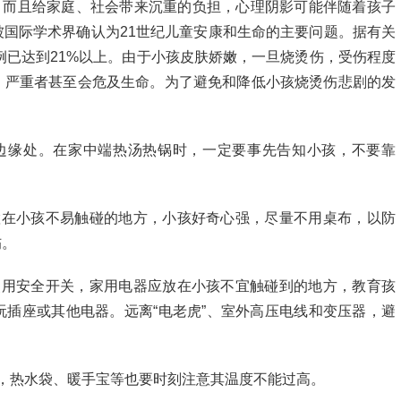
，而且给家庭、社会带来沉重的负担，心理阴影可能伴随着孩子
国际学术界确认为21世纪儿童安康和生命的主要问题。据有关
例已达到21%以上。由于小孩皮肤娇嫩，一旦烧烫伤，受伤程度
，严重者甚至会危及生命。为了避免和降低小孩烧烫伤悲剧的发
的边缘处。在家中端热汤热锅时，一定要事先告知小孩，不要靠
置在小孩不易触碰的地方，小孩好奇心强，尽量不用桌布，以防
伤。
使用安全开关，家用电器应放在小孩不宜触碰到的地方，教育孩
插座或其他电器。远离“电老虎”、室外高压电线和变压器，避
栏，热水袋、暖手宝等也要时刻注意其温度不能过高。