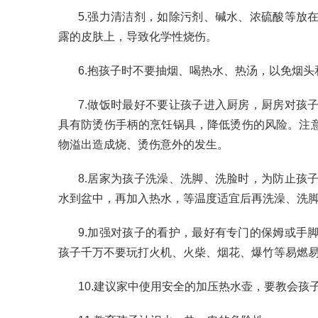
5.强力清洁剂，如除污剂、碱水、浓硫酸等放
露的皮肤上，导致化学性烧伤。
6.抱孩子时不要抽烟、喝热水、热汤，以免烟
7.做饭时最好不要让孩子进入厨房，厨房对孩
具有防烫伤手柄的烹饪锅具，降低烫伤的风险。注
物溢出造成烧、烫伤意外的发生。
8.居家为孩子洗澡、洗脚、洗脸时，为防止孩
水到盆中，再加入热水，等温度适宜后再洗澡、洗
9.加强对孩子的看护，最好有专门的保姆或手
孩子千万不要玩打火机、火柴、烟花、爆竹等易燃
10.建议家中使用安全的加压热水壶，要教会