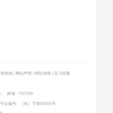
订报热线
|
网站声明
|
网站律师
|
见习招募
） 邮编：537100
可证编号：（桂）字第00565号