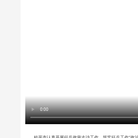
桂平市认真开展征兵政审走访工作，筑牢征兵工作“政