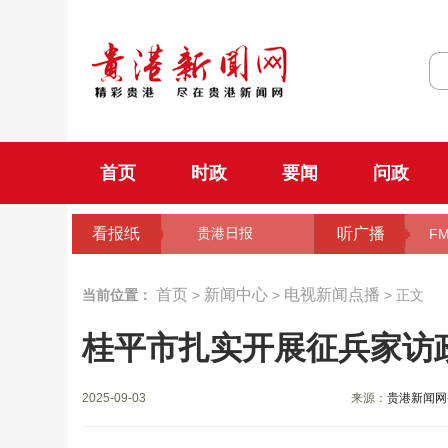
首页
时政
要闻
问政
看报纸
听广播
贵港日报
FM
首页
新闻中心
电视新闻点播
当前位置：
>
>
> 正文
桂平市扎实开展征兵家访
2025-09-03
来源：
贵港新闻网