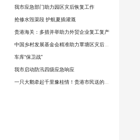
我市应急部门助力园区灾后恢复工作
抢修水毁渠段 护航夏插灌溉
贵港海关：多措并举助力外贸企业复工复产
中国乡村发展基金会精准助力覃塘区灾后重建
车库“保卫战”
我市启动防汛四级应急响应
一只大鹅牵起千里豫桂情！贵港市民送的感恩大鹅将