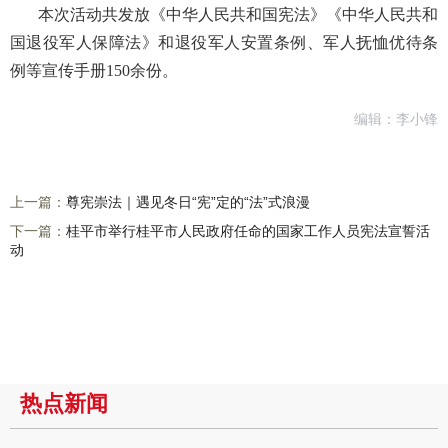
本次活动共发放《中华人民共和国宪法》《中华人民共和
国退役军人保障法》和退役军人安置条例、军人抚恤优待条
例等宣传手册150余份。
编辑：李小锋
上一篇：
尊宪崇法｜遇见冬日“宪”定的“法”式浪漫
下一篇：
桂平市举行桂平市人民政府任命的国家工作人员宪法宣誓活
动
热点新闻