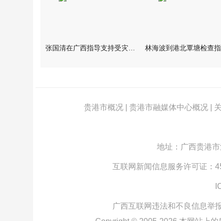
张国清在广西指导支持受灾群众生活保障和灾后抢修恢复工作时强调
贵港市概况
|
贵港市融媒体中心概况
|
地址：广西贵港市江北
互联网新闻信息服务许可证：4512
I
广西互联网违法和不良信息举