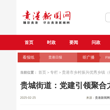
首页
时政
要闻
问政
看报纸
听广播
贵港日报
FM
首页
专栏
贵港市乡村振兴优秀乡镇（
当前位置：
>
>
贵城街道：党建引领聚合
2025-02-25
来源：
贵港新闻网