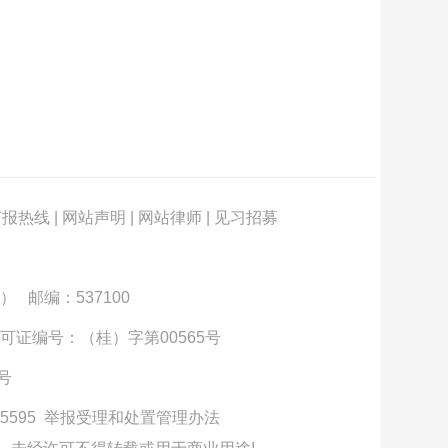
订报热线
|
网站声明
|
网站律师
|
见习招募
） 邮编：537100
可证编号：（桂）字第00565号
3号
5595
举报受理和处置管理办法