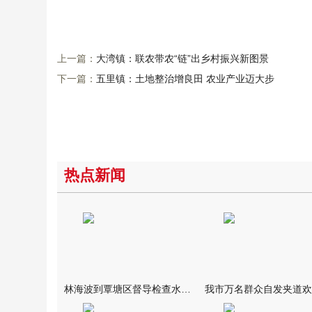
上一篇：
大湾镇：联农带农“链”出乡村振兴新图景
下一篇：
五里镇：土地整治增良田 农业产业迈大步
热点新闻
林海波到覃塘区督导检查水库安全度汛工作时强调 举一反三抓实抓