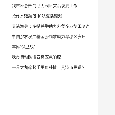
我市应急部门助力园区灾后恢复工作
抢修水毁渠段 护航夏插灌溉
贵港海关：多措并举助力外贸企业复工复产
中国乡村发展基金会精准助力覃塘区灾后重建
车库“保卫战”
我市启动防汛四级应急响应
一只大鹅牵起千里豫桂情！贵港市民送的感恩大鹅将