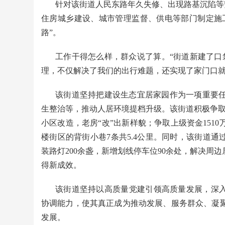
针对该街道人民东路年久失修、出现路基沉陷等安
住房城乡建设、城市管理监督、供电等部门制定施工
路”。
工作干得怎么样，群众说了算。“街道新建了口
理，不仅解决了我们的出行难题，还实现了家门口就
该街道坚持把建设生态宜居家园作为一项重要
生整治等，推动人居环境提档升级。该街道积极争取
小区改造，老房“改”出新样貌；争取上级资金1510
楼街区的背街小巷7条共5.4公里。同时，该街道通
装路灯200余盏，新增划线停车位90余处，解决周
得新成效。
该街道坚持以高质量党建引领高质量发展，深入
协调能力，使其真正成为推动发展、服务群众、凝
发展。