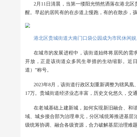
2月11日清晨，当第一缕阳光悄然洒落在港北
醒。早起的居民有的在步道上慢跑，有的在散步，
港北区贵城街道大南门口袋公园成为市民休闲娱
在城市的发展进程中，该街道始终将居民的需求
开放，正是该街道众多民生举措的生动缩影。近日，该
道）”称号。
2023年8月，该街道行政区划重新调整为辖凤凰
17万。贵城街道经济业态丰富，历史文化悠久，交
在老城基础上建新城，如何实现新旧融合、和
域、城乡接合部为治理单元，分区域统筹推进基层
级统筹协调、融合各级资源，合力破解基层治理难