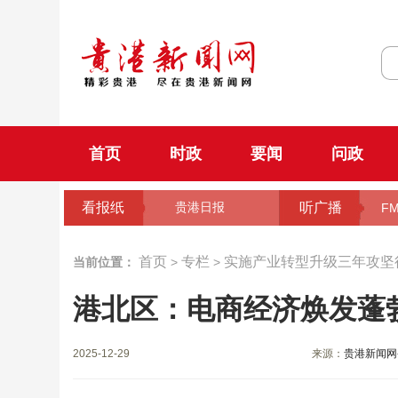
首页
时政
要闻
问政
看报纸
听广播
贵港日报
FM
首页
专栏
实施产业转型升级三年攻坚
当前位置：
>
>
港北区：电商经济焕发蓬
2025-12-29
来源：
贵港新闻网