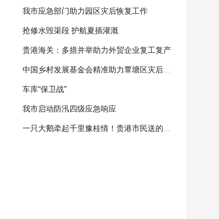
我市应急部门助力园区灾后恢复工作
抢修水毁渠段 护航夏插灌溉
贵港海关：多措并举助力外贸企业复工复产
中国乡村发展基金会精准助力覃塘区灾后重建
车库“保卫战”
我市启动防汛四级应急响应
一只大鹅牵起千里豫桂情！贵港市民送的感恩大鹅将