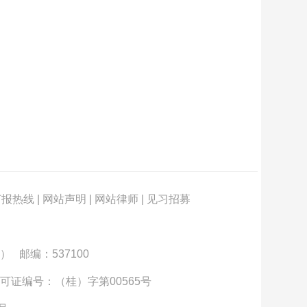
订报热线
|
网站声明
|
网站律师
|
见习招募
） 邮编：537100
可证编号：（桂）字第00565号