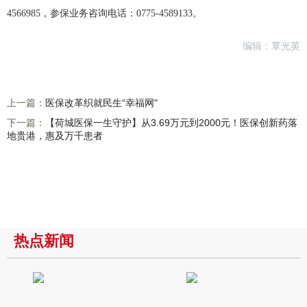
4566985，参保业务咨询电话：0775-4589133。
编辑：覃光英
上一篇：
医保改革织就民生“幸福网"
下一篇：
【荷城医保一生守护】从3.69万元到2000元！医保创新药落
地贵港，惠及万千患者
热点新闻