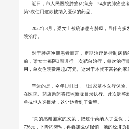
近日，市人民医院肿瘤科病房，54岁的肺癌患
第3次使用这款被纳入医保的药品。
2022年3月，梁女士被确诊患有肺癌，且伴有
院治疗。
对于肺癌晚期患者而言，定期治疗是控制病情
前，梁女士每隔3周进行一次靶向治疗，每次治疗需注
用，单次住院费用超2万元。这对于本就不富裕的家
幸运的是，今年1月1日，《国家基本医疗保险、
在医院、药店购药将按照新版目录执行。此次调整新
单抗也入选目录，这让她看到了希望。
“真的感谢国家的政策，把这个药纳入了医保，
736元，下降约68%，再叠加医保报销，她的经济负