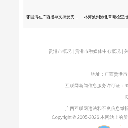
张国清在广西指导支持受灾群众生活保障和灾后抢修恢复工作时强调
贵港市概况
|
贵港市融媒体中心概况
|
地址：广西贵港市江北
互联网新闻信息服务许可证：4512
I
广西互联网违法和不良信息举
Copyright © 2005-
2026
本网站上的所