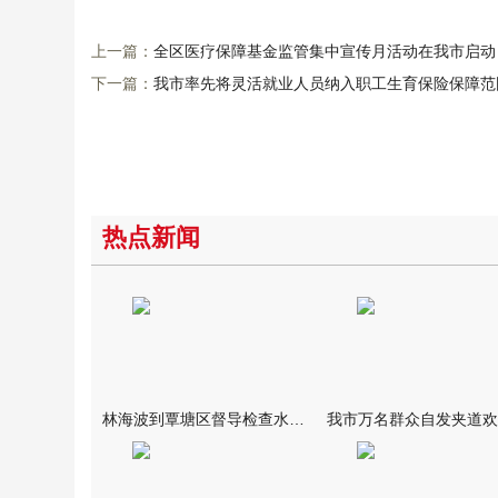
上一篇：
全区医疗保障基金监管集中宣传月活动在我市启动
下一篇：
我市率先将灵活就业人员纳入职工生育保险保障范
热点新闻
林海波到覃塘区督导检查水库安全度汛工作时强调 举一反三抓实抓