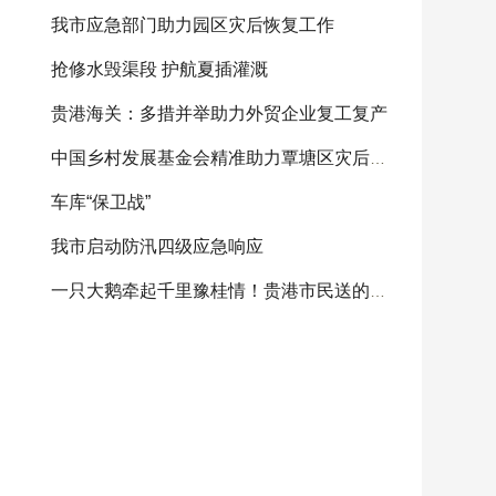
我市应急部门助力园区灾后恢复工作
抢修水毁渠段 护航夏插灌溉
贵港海关：多措并举助力外贸企业复工复产
中国乡村发展基金会精准助力覃塘区灾后重建
车库“保卫战”
我市启动防汛四级应急响应
一只大鹅牵起千里豫桂情！贵港市民送的感恩大鹅将