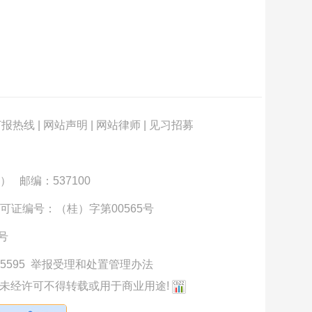
订报热线
|
网站声明
|
网站律师
|
见习招募
） 邮编：537100
可证编号：（桂）字第00565号
3号
5595
举报受理和处置管理办法
未经许可不得转载或用于商业用途!