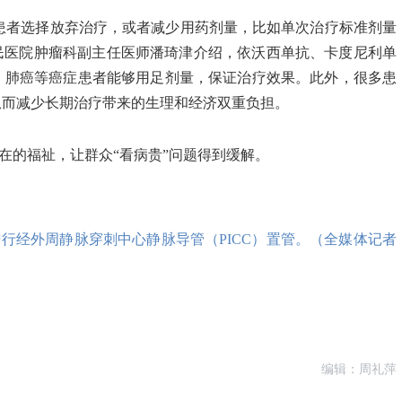
患者选择放弃治疗，或者减少用药剂量，比如单次治疗标准剂量
民医院肿瘤科副主任医师潘琦津介绍，依沃西单抗、卡度尼利单
、肺癌等癌症患者能够用足剂量，保证治疗效果。此外，很多患
从而减少长期治疗带来的生理和经济双重负担。
在的福祉，让群众“看病贵”问题得到缓解。
行经外周静脉穿刺中心静脉导管（PICC）置管。（全媒体记者
编辑：周礼萍