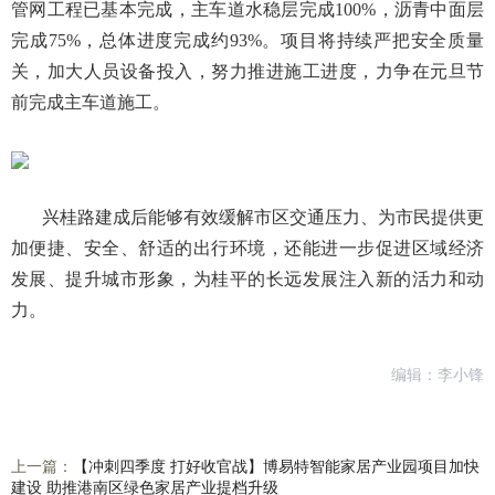
管网工程已基本完成，主车道水稳层完成100%，沥青中面层
完成75%，总体进度完成约93%。项目将持续严把安全质量
关，加大人员设备投入，努力推进施工进度，力争在元旦节
前完成主车道施工。
兴桂路建成后能够有效缓解市区交通压力、为市民提供更
加便捷、安全、舒适的出行环境，还能进一步促进区域经济
发展、提升城市形象，为桂平的长远发展注入新的活力和动
力。
编辑：李小锋
上一篇：
【冲刺四季度 打好收官战】博易特智能家居产业园项目加快
建设 助推港南区绿色家居产业提档升级