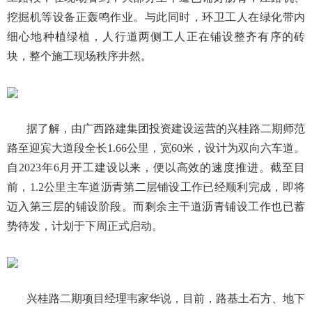
挖掘机等设备正轰鸣作业。与此同时，环卫工人在绿化带内
细心地种植绿植，人行道两侧工人正在铺设整齐有序的砖
块，整个施工现场秩序井然。
据了解，由广西路建集团投资建设运营的兴桂路二期师范
路至迎宾大道段全长1.66公里，宽60米，设计为双向六车道。
自2023年6月开工建设以来，便以高效的速度推进。截至目
前，1.2公里主车道沥青第二层铺设工作已经顺利完成，即将
迈入第三层的铺设阶段。而剩余主干道沥青铺设工作也已蓄
势待发，计划于下周正式启动。
兴桂路二期项目经理韦家华说，目前，路基土石方、地下