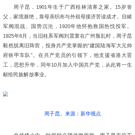
周子昆，1901年生于广西桂林清寒之家。15岁丧
父，家境濒绝，靠母亲织布与外祖母接济苦读成才。目睹
军阀混战、国势沉沦，1920年他怀抱救国热忱投军。
1925年6月，当旧桂系军阀刘震寰在广州叛乱时，周子昆
毅然脱离旧阵营，投身共产党掌握的“建国陆海军大元帅
府铁甲车队”。在共产党员的引领下，他支援省港大罢
工，思想升华，同年10月加入中国共产党，从此将一生
献给民族解放事业。
周子昆。来源：新华视点