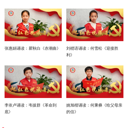
张惠娟诵读：瞿秋白《赤潮曲》
刘楒语诵读：何雪松《迎接胜
利》
李依卢诵读：韦拔群《革命到
姚旭楷诵读：何秉彝《给父母亲
底》
的信》