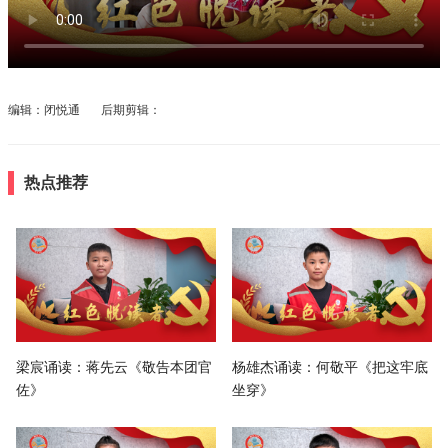
编辑：闭悦通 后期剪辑：
热点推荐
梁宸诵读：蒋先云《敬告本团官
杨雄杰诵读：何敬平《把这牢底
佐》
坐穿》