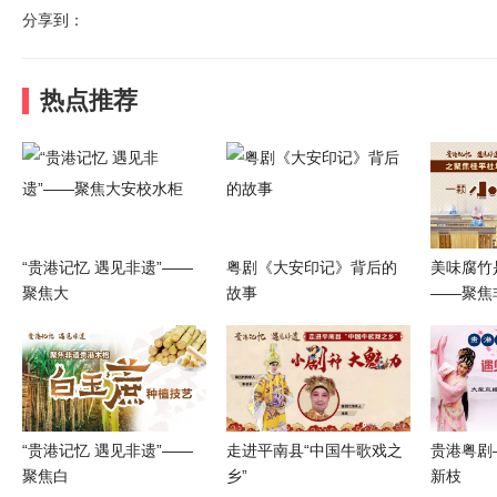
分享到：
热点推荐
“贵港记忆 遇见非遗”——
粤剧《大安印记》背后的
美味腐竹
聚焦大
故事
——聚焦
“贵港记忆 遇见非遗”——
走进平南县“中国牛歌戏之
贵港粤剧
聚焦白
乡”
新枝