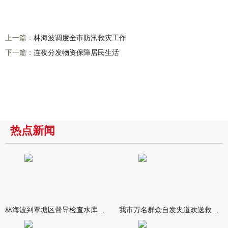
上一篇：
林海波调度全市防汛救灾工作
下一篇：
连夜分发物资保障居民生活
热点新闻
林海波到覃塘区督导检查水库安全度汛工作时强调 举一反三抓实抓
我市万名群众自发夹道欢送救援队伍