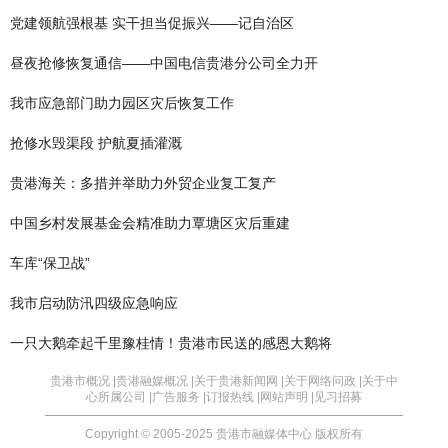
党建领航强根基 实干担当促振兴——记自治区
昼夜抢修恢复通信——中国电信贵港分公司全力开
我市应急部门助力园区灾后恢复工作
抢修水毁渠段 护航夏插灌溉
贵港海关：多措并举助力外贸企业复工复产
中国乡村发展基金会精准助力覃塘区灾后重建
车库“保卫战”
我市启动防汛四级应急响应
一只大鹅牵起千里豫桂情！贵港市民送的感恩大鹅将
贵港市概况 |
贵港融媒概况 |
关于贵港新闻网 |
关于网络问政 |
关于中
心所属公司 |
广告服务 |
订报热线 |
网站声明 |
见习招募
Copyright © 2005-2025 贵港市融媒体中心 版权所有