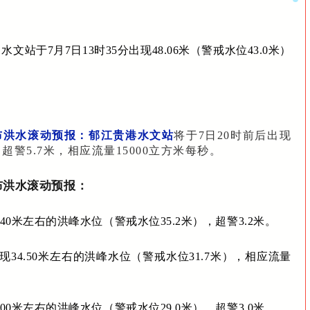
水文站于7月7日13时35分出现48.06米（警戒水位43.0米）
发布洪水滚动预报：郁江贵港水文站
将于7日20时前后出现
，超警5.7米，相应流量15000立方米每秒。
发布洪水滚动预报：
.40米左右的洪峰水位（警戒水位35.2米），超警3.2米。
现34.50米左右的洪峰水位（警戒水位31.7米），相应流量
.00米左右的洪峰水位（警戒水位29.0米），超警3.0米。