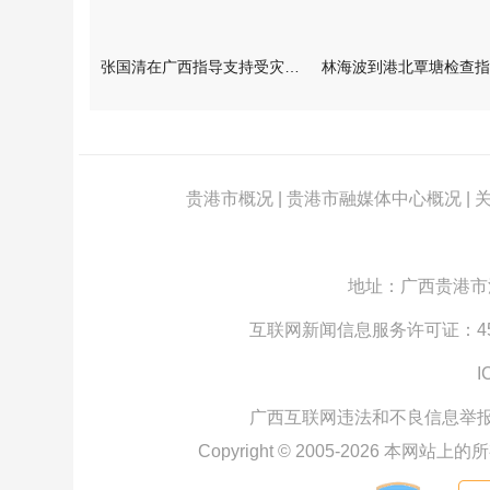
张国清在广西指导支持受灾群众生活保障和灾后抢修恢复工作时强调
贵港市概况
|
贵港市融媒体中心概况
|
地址：广西贵港市江北
互联网新闻信息服务许可证：4512
I
广西互联网违法和不良信息举
Copyright © 2005-
2026
本网站上的所