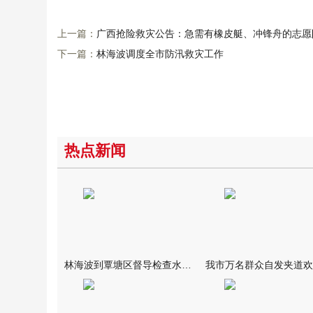
上一篇：
广西抢险救灾公告：急需有橡皮艇、冲锋舟的志愿
下一篇：
林海波调度全市防汛救灾工作
热点新闻
林海波到覃塘区督导检查水库安全度汛工作时强调 举一反三抓实抓