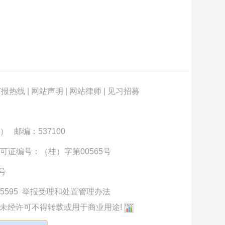
订报热线
|
网站声明
|
网站律师
|
见习招募
） 邮编：537100
可证编号：（桂）字第00565号
3号
5595
举报受理和处置管理办法
未经许可不得转载或用于商业用途!