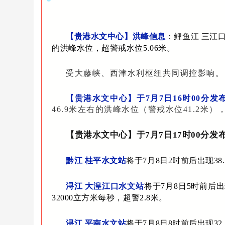
【贵港水文中心】洪峰信息
：鲤鱼江 三江口
的洪峰水位，超警戒水位5.06米。
受大藤峡、西津水利枢纽共同调控影响。
【贵港水文中心】于7月7日16时00分
46.9米左右的洪峰水位（警戒水位41.2米）
【贵港水文中心】于7月7日17时00分
黔江 桂平水文站
将于7月8日2时前后出现38
浔江 大湟江口水文站
将于7月8日5时前后出
32000立方米每秒，超警2.8米。
浔江 平南水文站
将于7月8日8时前后出现32