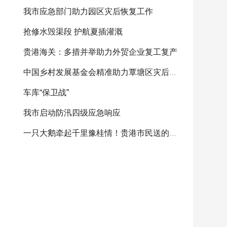
我市应急部门助力园区灾后恢复工作
抢修水毁渠段 护航夏插灌溉
贵港海关：多措并举助力外贸企业复工复产
中国乡村发展基金会精准助力覃塘区灾后重建
车库“保卫战”
我市启动防汛四级应急响应
一只大鹅牵起千里豫桂情！贵港市民送的感恩大鹅将