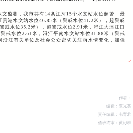
水文监测，我市共有14条江河15个水文站水位超警，最
港水文站水位46.85米（警戒水位41.2米），超警戒
（警戒水位35.2米），超警戒水位2.91米，浔江大湟江口
超警戒水位2.61米，浔江平南水文站水位31.88米（警戒
请江河沿江有关单位及社会公众密切关注雨水情变化，加强
作者：
编辑：覃光英
责任编辑：韦育君
值班终审：黄彬群