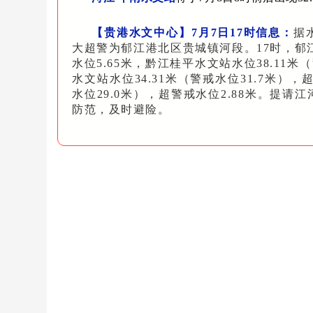
【贵港水文中心】7月7日17时信息：
据
大超警为郁江港北区贵城镇河段。17时，郁江贵
水位5.65米，黔江桂平水文站水位38.11米
水文站水位34.31米（警戒水位31.7米），
水位29.0米），超警戒水位2.88米。提
防范，及时避险。