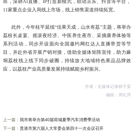
班，深耕AI直播、IP打造新模式，联动京东、抖音等平台，
11家重点企业入局线上市场，线上销售渠道持续拓宽。
此外，今年桂平延续“佳果天成，山水有荔”主题，将举办
荔枝长桌宴、摇滚夜经济、中医养生夜市、采摘康养体验等
系列活动，同步开设面向全国邀约网红达人直播带货等节
目，并赴外省开展产销对接，借助全媒体矩阵宣传，助力麻
垌荔枝线上线下同步破圈，持续放大地域特色果品品牌效
应，以荔枝产业高质量发展持续赋能乡村振兴。
作者：全媒体记者林子棠
编辑：周礼萍
上一篇：
我市将举办第40届荷城夏季汽车消费季活动
下一篇：
贵港市第六届人大常委会第四十一次会议召开